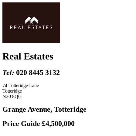
Real Estates
Tel:
020 8445 3132
74 Totteridge Lane
Totteridge
N20 8QG
Grange Avenue, Totteridge
Price Guide £4,500,000